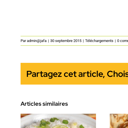
Par
admin@jafa
|
30 septembre 2015
|
Téléchargements
|
0 com
Partagez cet article, Choi
Articles similaires