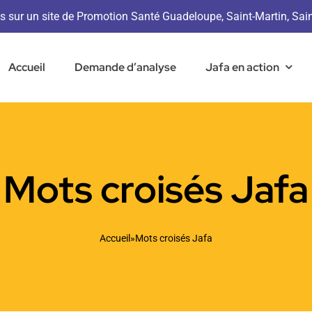
s sur un site de Promotion Santé Guadeloupe, Saint-Martin, Sai
Accueil
Demande d’analyse
Jafa en action
Mots croisés Jafa
Accueil
»
Mots croisés Jafa