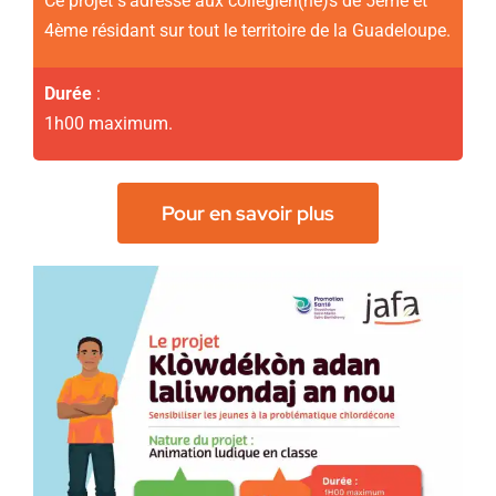
Ce projet s’adresse aux collégien(ne)s de 5ème et
4ème résidant sur tout le territoire de la Guadeloupe.
Durée
:
1h00 maximum.
Pour en savoir plus