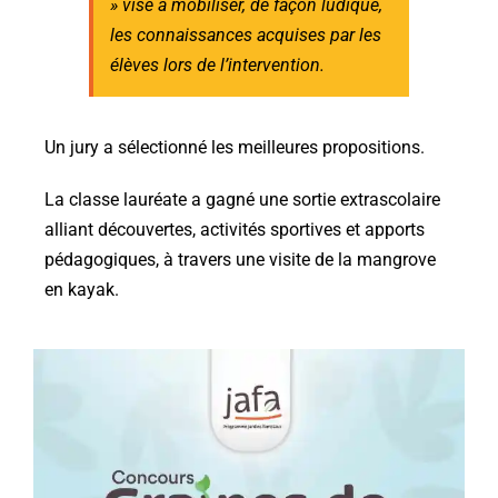
» vise à mobiliser, de façon ludique,
les connaissances acquises par les
élèves lors de l’intervention.
Un jury a sélectionné les meilleures propositions.
La classe lauréate a gagné une sortie extrascolaire
alliant découvertes, activités sportives et apports
pédagogiques, à travers une visite de la mangrove
en kayak.