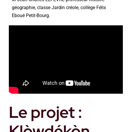
géographie, classe Jardin créole, collège Félix
Eboué Petit-Bourg.
Le projet :
Klòwdékòn