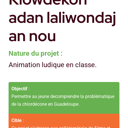
adan laliwondaj
an nou
Nature du projet :
Animation ludique en classe.
Objectif
:
Permettre au jeune decomprendre la problématique
de la chlordécone en Guadeloupe.
Cible
: