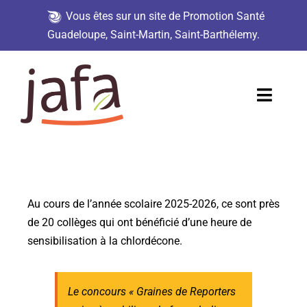
Vous êtes sur un site de Promotion Santé
Guadeloupe, Saint-Martin, Saint-Barthélemy.
Passer
au
contenu
Toggl
Naviga
Accueil
Demande d’analyse
Au cours de l’année scolaire 2025-2026, ce sont près
Jafa en action
de 20 collèges qui ont bénéficié d’une heure de
sensibilisation à la chlordécone.
Ressources
Le concours « Graines de Reporters
Partenaires