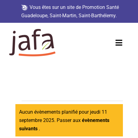
Vous êtes sur un site de Promotion Santé
Guadeloupe, Saint-Martin, Saint-Barthélemy.
Passer
au
contenu
Toggl
Naviga
Accueil
Demande d’analyse
Jafa en action
Évènement
Aucun évènements planifié pour jeudi 11
Ressources
septembre 2025. Passer aux
évènements
Notice
suivants
.
Partenaires